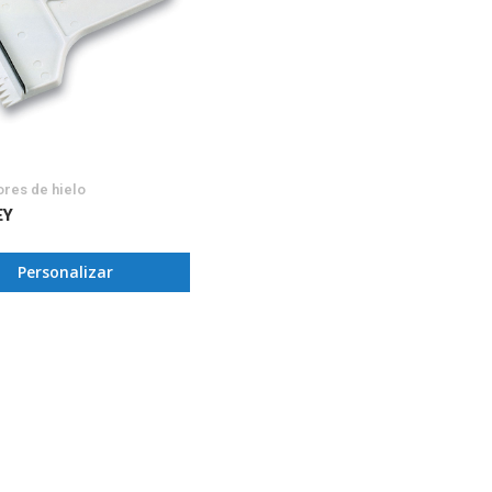
res de hielo
EY
Personalizar