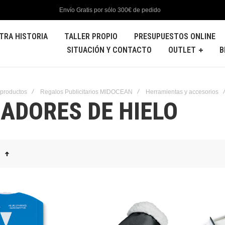
Envío Gratis por sólo 300€ de pedido
TRA HISTORIA
TALLER PROPIO
PRESUPUESTOS ONLINE
SITUACIÓN Y CONTACTO
OUTLET
B
 productos
Regalos Publicitarios MIDOCEAN
Herramientas y accesorios
ADORES DE HIELO