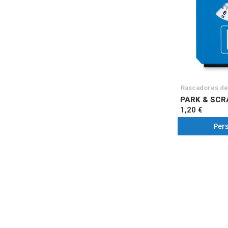
Rascadores de
PARK & SCR
1,20 €
Per