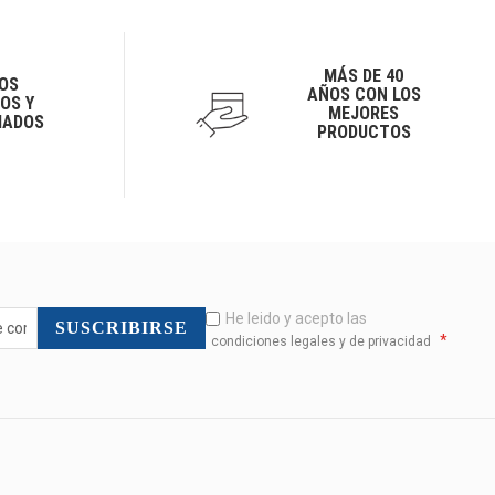
MÁS DE 40
OS
AÑOS CON LOS
OS Y
MEJORES
IADOS
PRODUCTOS
He leido y acepto las
SUSCRIBIRSE
*
condiciones legales y de privacidad