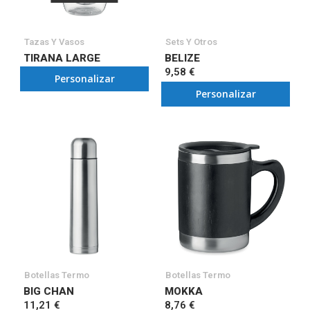
Tazas Y Vasos
Sets Y Otros
TIRANA LARGE
BELIZE
9,58 €
Personalizar
Personalizar
Botellas Termo
Botellas Termo
BIG CHAN
MOKKA
11,21 €
8,76 €