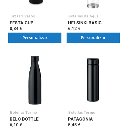
Tazas Y Vasos
Botellas De Agua
FESTA CUP
HELSINKI BASIC
0,34 €
6,12 €
Personalizar
Personalizar
Botellas Termo
Botellas Termo
BELO BOTTLE
PATAGONIA
6,10 €
5,45 €