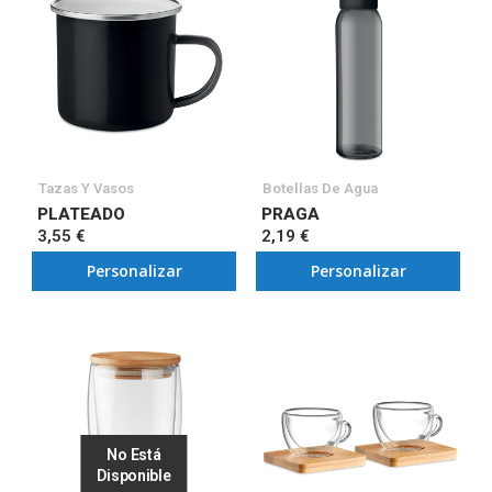
Tazas Y Vasos
Botellas De Agua
PLATEADO
PRAGA
3,55 €
2,19 €
Personalizar
Personalizar
No Está
Disponible