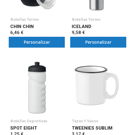
Botellas Termo
Botellas Termo
CHIN CHIN
ICELAND
6,46 €
9,58 €
Personalizar
Personalizar
Botellas Deportivas
Tazas Y Vasos
SPOT EIGHT
TWEENIES SUBLIM
1,25 €
3,17 €