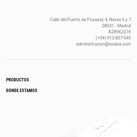
Calle del Puerto de Pozazal, 4, Naves 6 y 7
28031 - Madrid
A28962074
(+34) 913 807 040
administracion@sedisa.com
PRODUCTOS
DONDE ESTAMOS