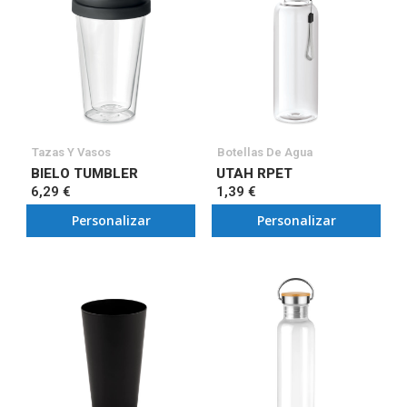
Tazas Y Vasos
Botellas De Agua
BIELO TUMBLER
UTAH RPET
6,29 €
1,39 €
Personalizar
Personalizar