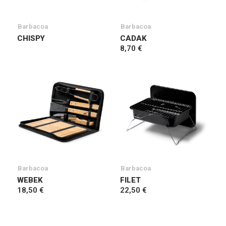
Barbacoa
Barbacoa
CHISPY
CADAK
8,70 €
Barbacoa
Barbacoa
WEBEK
FILET
18,50 €
22,50 €