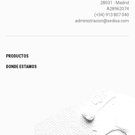
28031 - Madrid
A28962074
(+34) 913 807 040
administracion@sedisa.com
PRODUCTOS
DONDE ESTAMOS