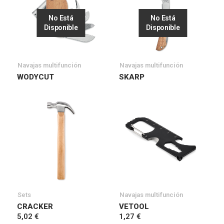
No Está
No Está
Disponible
Disponible
Navajas multifunción
Navajas multifunción
WODYCUT
SKARP
Sets
Navajas multifunción
CRACKER
VETOOL
5,02 €
1,27 €