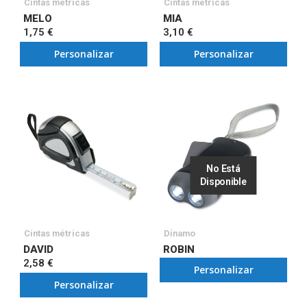
Cintas métricas
Cintas métricas
MELO
MIA
1,75 €
3,10 €
Personalizar
Personalizar
No Está
Disponible
Cintas métricas
Dínamo
DAVID
ROBIN
2,58 €
Personalizar
Personalizar