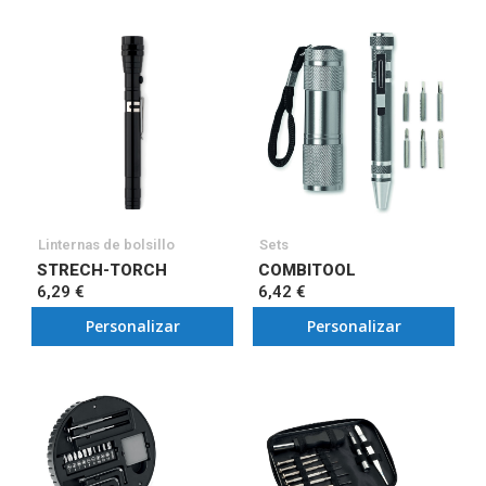
Linternas de bolsillo
Sets
STRECH-TORCH
COMBITOOL
6,29 €
6,42 €
Personalizar
Personalizar