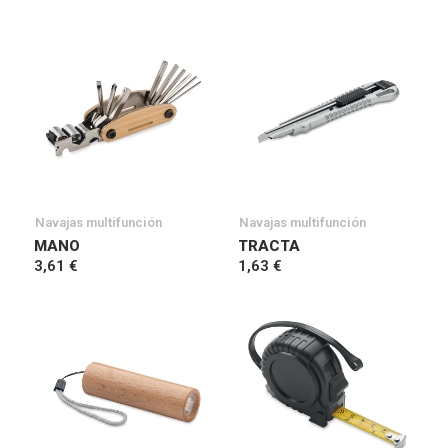
Navajas multifunción
Navajas multifunción
MANO
TRACTA
3,61 €
1,63 €