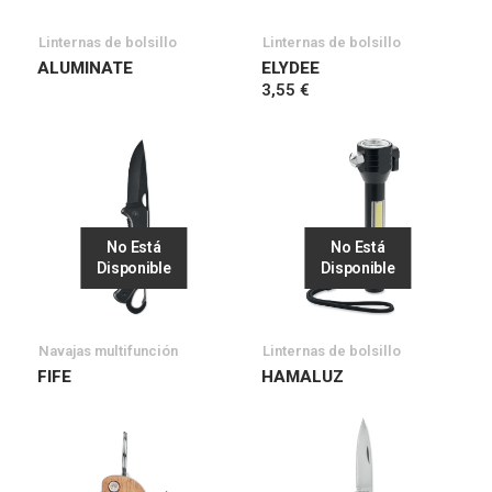
Linternas de bolsillo
Linternas de bolsillo
ALUMINATE
ELYDEE
3,55 €
No Está
No Está
Disponible
Disponible
Navajas multifunción
Linternas de bolsillo
FIFE
HAMALUZ