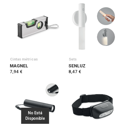
Cintas métricas
Sets
MAGNEL
SENLUZ
7,94 €
8,47 €
No Está
Disponible