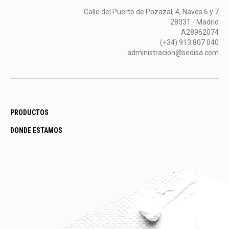
Calle del Puerto de Pozazal, 4, Naves 6 y 7
28031 - Madrid
A28962074
(+34) 913 807 040
administracion@sedisa.com
PRODUCTOS
DONDE ESTAMOS