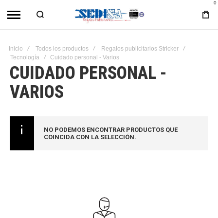
0
Inicio
Todos los productos
Regalos publicitarios Stricker
Tecnología
Cuidado personal - Varios
CUIDADO PERSONAL -
VARIOS
NO PODEMOS ENCONTRAR PRODUCTOS QUE
COINCIDA CON LA SELECCIÓN.