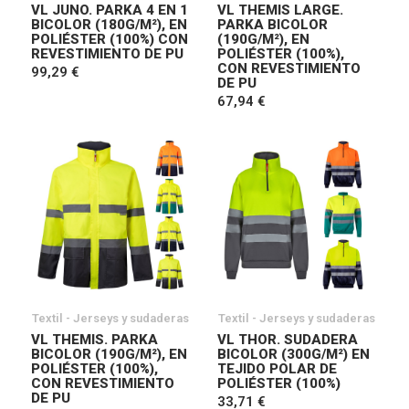
VL JUNO. PARKA 4 EN 1
VL THEMIS LARGE.
BICOLOR (180G/M²), EN
PARKA BICOLOR
POLIÉSTER (100%) CON
(190G/M²), EN
REVESTIMIENTO DE PU
POLIÉSTER (100%),
CON REVESTIMIENTO
99,29 €
DE PU
67,94 €
Textil - Jerseys y sudaderas
Textil - Jerseys y sudaderas
VL THEMIS. PARKA
VL THOR. SUDADERA
BICOLOR (190G/M²), EN
BICOLOR (300G/M²) EN
POLIÉSTER (100%),
TEJIDO POLAR DE
CON REVESTIMIENTO
POLIÉSTER (100%)
DE PU
33,71 €