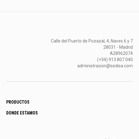
Calle del Puerto de Pozazal, 4, Naves 6 y 7
28031 - Madrid
A28962074
(+34) 913 807 040
administracion@sedisa.com
PRODUCTOS
DONDE ESTAMOS