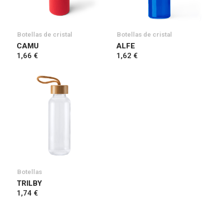
Botellas de cristal
Botellas de cristal
CAMU
ALFE
1,66 €
1,62 €
Botellas
TRILBY
1,74 €