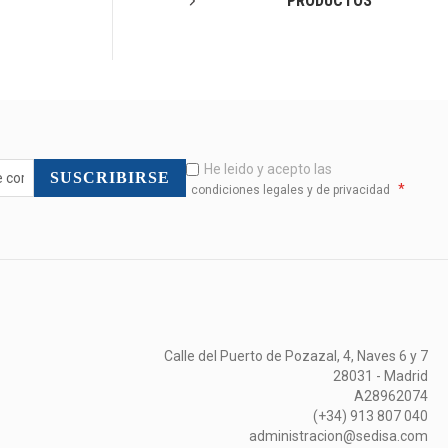
PRODUCTOS
He leido y acepto las
SUSCRIBIRSE
*
condiciones legales y de privacidad
Calle del Puerto de Pozazal, 4, Naves 6 y 7
28031 - Madrid
A28962074
(+34) 913 807 040
administracion@sedisa.com