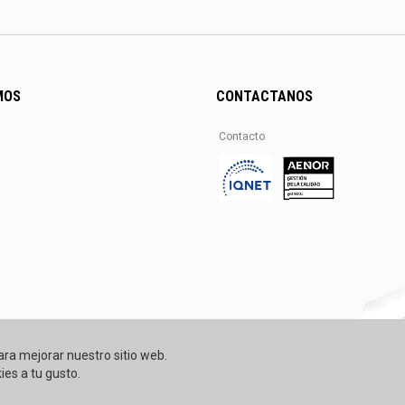
MOS
CONTACTANOS
Contacto
ara mejorar nuestro sitio web.
ies a tu gusto.