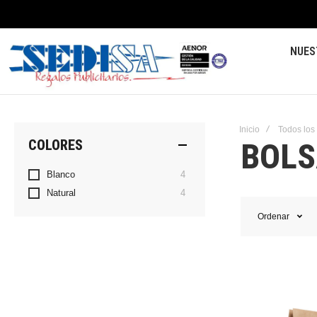
NUES
Inicio
Todos los
BOLS
COLORES
artículos
Blanco
4
artículos
Natural
4
Ordenar