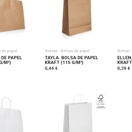
s de papel
Bolsas - Bolsas de papel
Bolsas 
 DE PAPEL
TAYLA. BOLSA DE PAPEL
ELLEN
G/M²)
KRAFT (115 G/M²)
KRAFT 
0,44 €
0,39 €