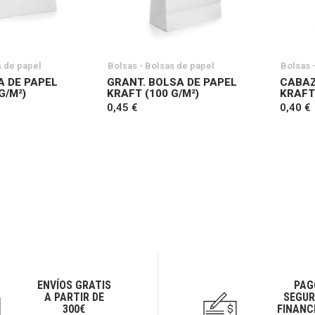
s de papel
Bolsas - Bolsas de papel
Bolsas 
A DE PAPEL
GRANT. BOLSA DE PAPEL
CABAZ
G/M²)
KRAFT (100 G/M²)
KRAFT 
0,45 €
0,40 €
ENVÍOS GRATIS
PAG
A PARTIR DE
SEGUR
300€
FINANC