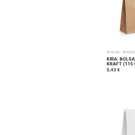
Bolsas - Bolsa
KIRA. BOLSA
KRAFT (115 
0,43 €