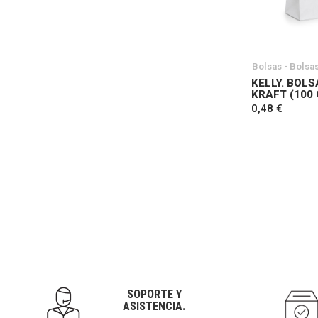
Bolsas - Bolsa
KELLY. BOLS
KRAFT (100 
0,48 €
SOPORTE Y
ASISTENCIA.