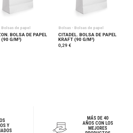
- Bolsas de papel
Bolsas - Bolsas de papel
ON. BOLSA DE PAPEL
CITADEL. BOLSA DE PAPEL
(90 G/M²)
KRAFT (90 G/M²)
0,29 €
MÁS DE 40
OS
AÑOS CON LOS
OS Y
MEJORES
IADOS