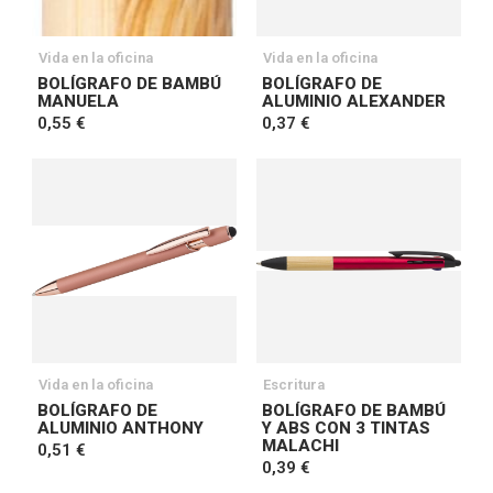
Vida en la oficina
Vida en la oficina
BOLÍGRAFO DE BAMBÚ
BOLÍGRAFO DE
MANUELA
ALUMINIO ALEXANDER
0,55 €
0,37 €
Vida en la oficina
Escritura
BOLÍGRAFO DE
BOLÍGRAFO DE BAMBÚ
ALUMINIO ANTHONY
Y ABS CON 3 TINTAS
MALACHI
0,51 €
0,39 €