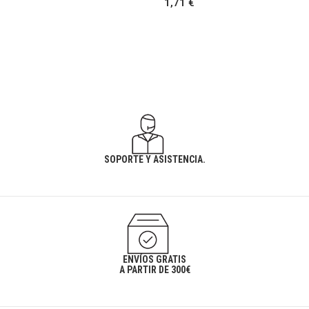
1,71 €
SOPORTE Y ASISTENCIA.
ENVÍOS GRATIS
A PARTIR DE 300€