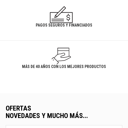
PAGOS SEGUROS Y FINANCIADOS
MÁS DE 40 AÑOS CON LOS MEJORES PRODUCTOS
OFERTAS
NOVEDADES Y MUCHO MÁS...
Ofertas