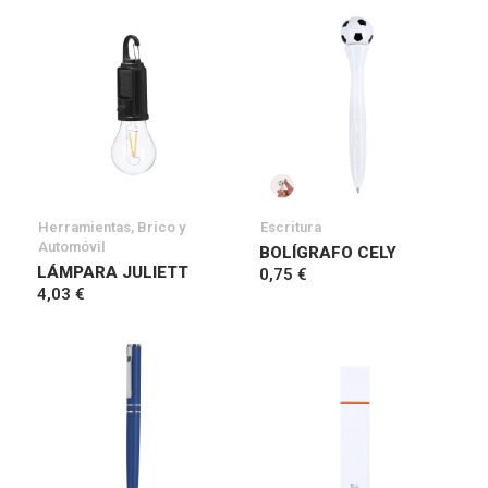
Herramientas, Brico y
Escritura
Automóvil
BOLÍGRAFO CELY
LÁMPARA JULIETT
0,75 €
4,03 €