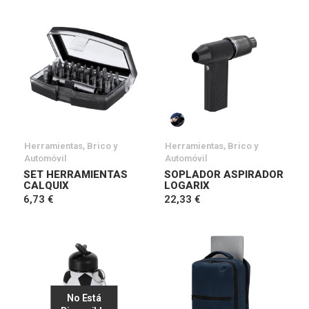
Herramientas, Brico y
Herramientas, Brico y
Automóvil
Automóvil
SET HERRAMIENTAS
SOPLADOR ASPIRADOR
CALQUIX
LOGARIX
6,73 €
22,33 €
No Está