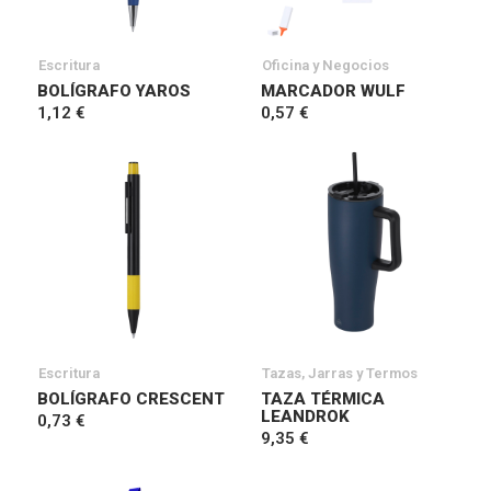
Escritura
Oficina y Negocios
BOLÍGRAFO YAROS
MARCADOR WULF
1,12 €
0,57 €
Escritura
Tazas, Jarras y Termos
BOLÍGRAFO CRESCENT
TAZA TÉRMICA
LEANDROK
0,73 €
9,35 €