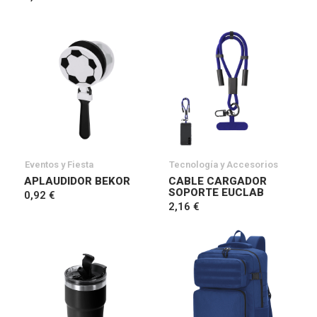
Eventos y Fiesta
Tecnología y Accesorios
APLAUDIDOR BEKOR
CABLE CARGADOR
SOPORTE EUCLAB
0,92 €
2,16 €