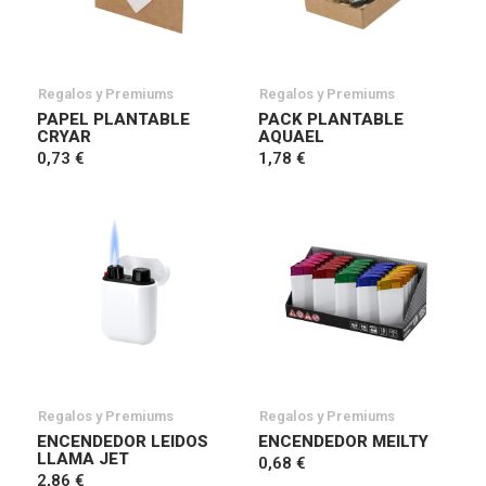
Regalos y Premiums
Regalos y Premiums
PAPEL PLANTABLE
PACK PLANTABLE
CRYAR
AQUAEL
0,73 €
1,78 €
Regalos y Premiums
Regalos y Premiums
ENCENDEDOR LEIDOS
ENCENDEDOR MEILTY
LLAMA JET
0,68 €
2,86 €