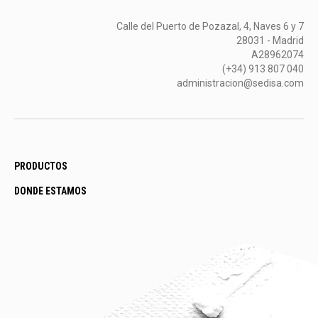
Calle del Puerto de Pozazal, 4, Naves 6 y 7
28031 - Madrid
A28962074
(+34) 913 807 040
administracion@sedisa.com
PRODUCTOS
DONDE ESTAMOS