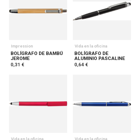
Impression
Vida en la oficina
BOLÍGRAFO DE BAMBÚ
BOLÍGRAFO DE
JEROME
ALUMINIO PASCALINE
0,31 €
0,64 €
Vida en la oficina
Vida en la oficina