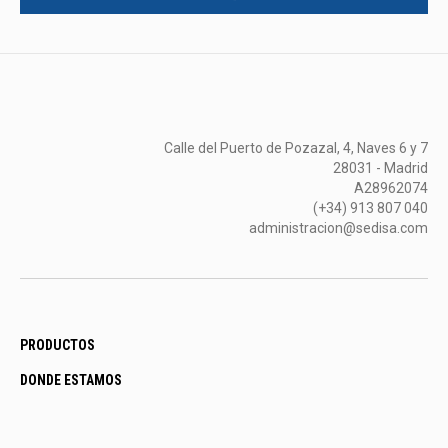
Calle del Puerto de Pozazal, 4, Naves 6 y 7
28031 - Madrid
A28962074
(+34) 913 807 040
administracion@sedisa.com
PRODUCTOS
DONDE ESTAMOS