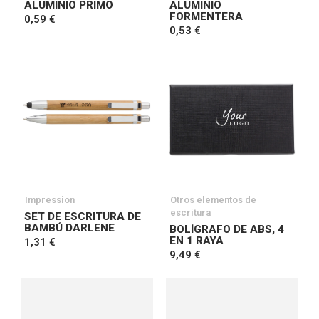
ALUMINIO PRIMO
ALUMINIO
FORMENTERA
0,59 €
0,53 €
Impression
Otros elementos de
escritura
SET DE ESCRITURA DE
BAMBÚ DARLENE
BOLÍGRAFO DE ABS, 4
EN 1 RAYA
1,31 €
9,49 €