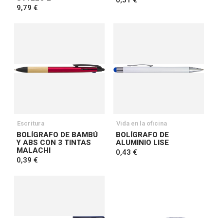
0,51 €
9,79 €
Escritura
Vida en la oficina
BOLÍGRAFO DE BAMBÚ
BOLÍGRAFO DE
Y ABS CON 3 TINTAS
ALUMINIO LISE
MALACHI
0,43 €
0,39 €