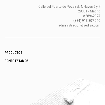
Calle del Puerto de Pozazal, 4, Naves 6 y 7
28031 - Madrid
A28962074
(+34) 913 807 040
administracion@sedisa.com
PRODUCTOS
DONDE ESTAMOS