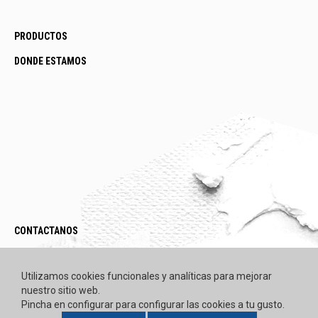
PRODUCTOS
DONDE ESTAMOS
CONTACTANOS
LEGAL / POLÍTICAS
Utilizamos cookies funcionales y analíticas para mejorar
nuestro sitio web.
Pincha en configurar para configurar las cookies a tu gusto.