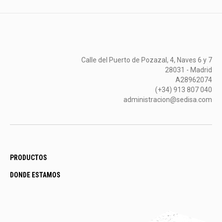
Calle del Puerto de Pozazal, 4, Naves 6 y 7
28031 - Madrid
A28962074
(+34) 913 807 040
administracion@sedisa.com
PRODUCTOS
DONDE ESTAMOS