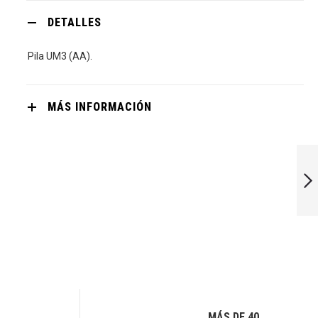
DETALLES
Pila UM3 (AA).
MÁS INFORMACIÓN
SENLUZ
SIGUIENTE
MÁS DE 40