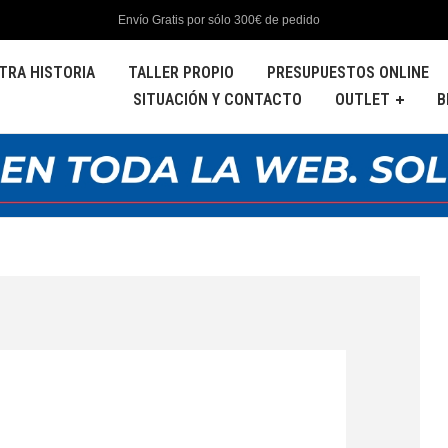
Envío Gratis por sólo 300€ de pedido
TRA HISTORIA
TALLER PROPIO
PRESUPUESTOS ONLINE
SITUACIÓN Y CONTACTO
OUTLET
B