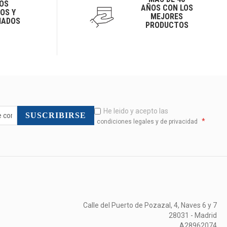
OS
AÑOS CON LOS
OS Y
MEJORES
IADOS
PRODUCTOS
He leido y acepto las
SUSCRIBIRSE
*
condiciones legales y de privacidad
Calle del Puerto de Pozazal, 4, Naves 6 y 7
28031 - Madrid
A28962074