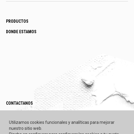
PRODUCTOS
DONDE ESTAMOS
CONTACTANOS
LEGAL / POLÍTICAS
Utilizamos cookies funcionales y analíticas para mejorar
nuestro sitio web.