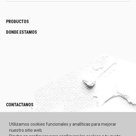
PRODUCTOS
DONDE ESTAMOS
CONTACTANOS
LEGAL / POLÍTICAS
Utilizamos cookies funcionales y analíticas para mejorar
nuestro sitio web.