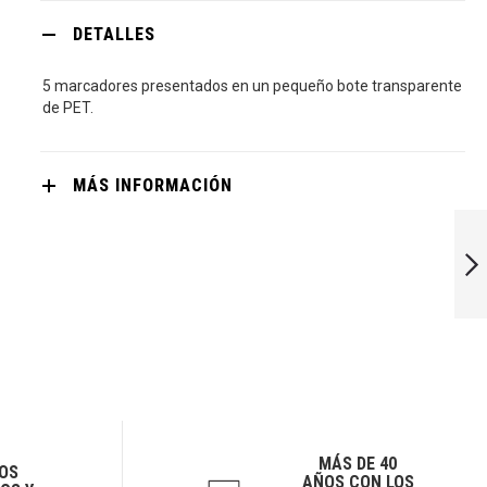
DETALLES
5 marcadores presentados en un pequeño bote transparente
de PET.
MÁS INFORMACIÓN
MULTIPEN
SIGUIENTE
MÁS DE 40
OS
AÑOS CON LOS