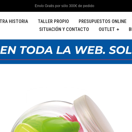
Envío Gratis por sólo 300€ de pedido
TRA HISTORIA
TALLER PROPIO
PRESUPUESTOS ONLINE
SITUACIÓN Y CONTACTO
OUTLET
B