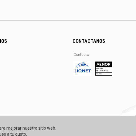
MOS
CONTACTANOS
Contacto
ara mejorar nuestro sitio web.
ies a tu gusto.