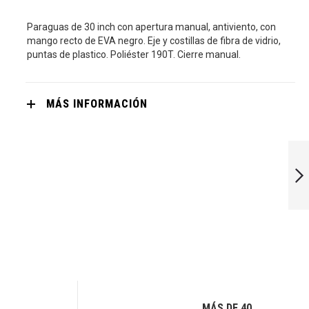
Paraguas de 30 inch con apertura manual, antiviento, con
mango recto de EVA negro. Eje y costillas de fibra de vidrio,
puntas de plastico. Poliéster 190T. Cierre manual.
MÁS INFORMACIÓN
CALA
SIGUIENTE
MÁS DE 40