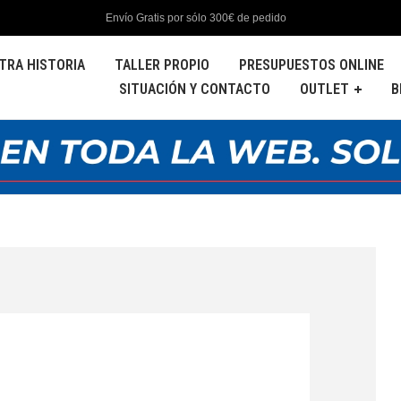
Envío Gratis por sólo 300€ de pedido
TRA HISTORIA
TALLER PROPIO
PRESUPUESTOS ONLINE
SITUACIÓN Y CONTACTO
OUTLET
B