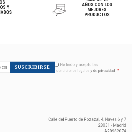
OS
AÑOS CON LOS
OS Y
MEJORES
IADOS
PRODUCTOS
He leido y acepto las
SUSCRIBIRSE
*
condiciones legales y de privacidad
Calle del Puerto de Pozazal, 4, Naves 6 y 7
28031 - Madrid
A28962074