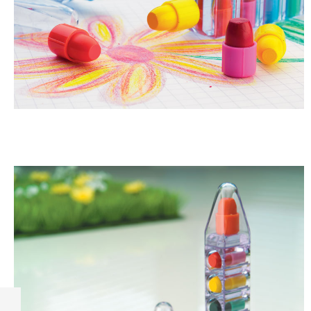
BRABO