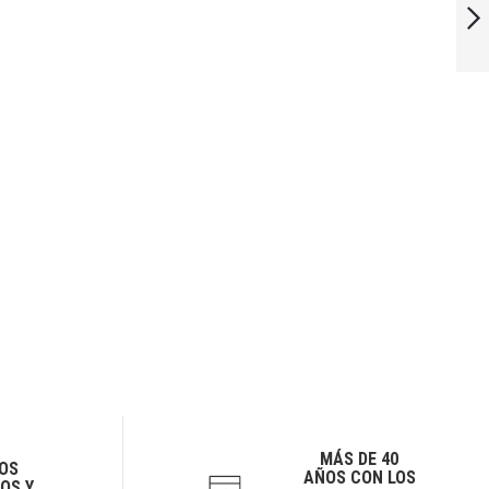
SIGUIENTE
MÁS DE 40
OS
AÑOS CON LOS
OS Y