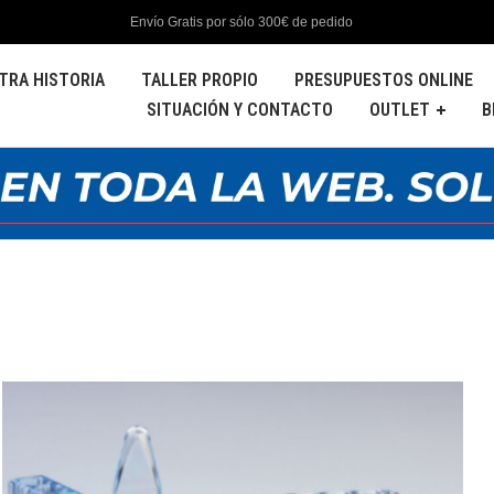
Envío Gratis por sólo 300€ de pedido
TRA HISTORIA
TALLER PROPIO
PRESUPUESTOS ONLINE
SITUACIÓN Y CONTACTO
OUTLET
B