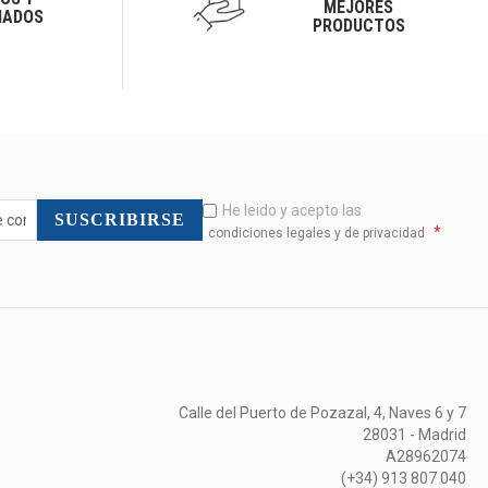
MEJORES
IADOS
PRODUCTOS
He leido y acepto las
SUSCRIBIRSE
*
condiciones legales y de privacidad
Calle del Puerto de Pozazal, 4, Naves 6 y 7
28031 - Madrid
A28962074
(+34) 913 807 040