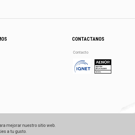
MOS
CONTACTANOS
Contacto
ara mejorar nuestro sitio web.
ies a tu gusto.