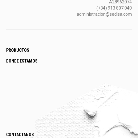
A28962074
(+34) 913 807 040
administracion@sedisa.com
PRODUCTOS
DONDE ESTAMOS
CONTACTANOS