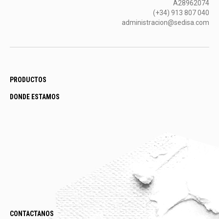
A28962074
(+34) 913 807 040
administracion@sedisa.com
PRODUCTOS
DONDE ESTAMOS
CONTACTANOS