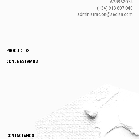
A28962074
(+34) 913 807 040
administracion@sedisa.com
PRODUCTOS
DONDE ESTAMOS
CONTACTANOS