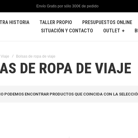
Envío Gratis por sólo 300€ de pedido
TRA HISTORIA
TALLER PROPIO
PRESUPUESTOS ONLINE
SITUACIÓN Y CONTACTO
OUTLET
B
 Viaje
Bolsas de ropa de viaje
AS DE ROPA DE VIAJE
O PODEMOS ENCONTRAR PRODUCTOS QUE COINCIDA CON LA SELECCIÓ