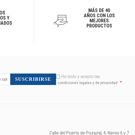
MÁS DE 40
OS
AÑOS CON LOS
OS Y
MEJORES
IADOS
PRODUCTOS
He leido y acepto las
SUSCRIBIRSE
*
condiciones legales y de privacidad
Calle del Puerto de Pozazal, 4, Naves 6 y 7