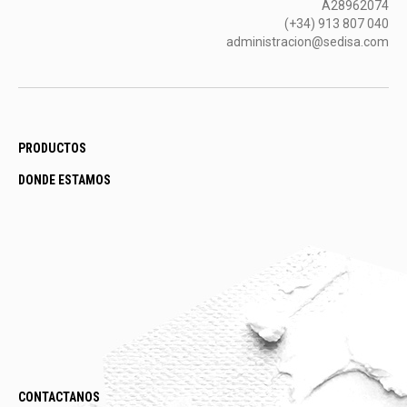
A28962074
(+34) 913 807 040
administracion@sedisa.com
PRODUCTOS
DONDE ESTAMOS
CONTACTANOS