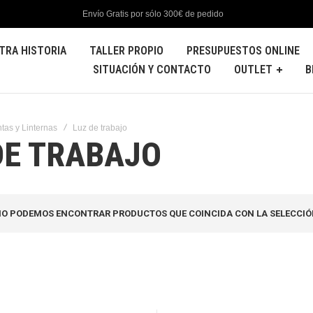
Envío Gratis por sólo 300€ de pedido
TRA HISTORIA
TALLER PROPIO
PRESUPUESTOS ONLINE
SITUACIÓN Y CONTACTO
OUTLET
B
tas y Linternas
Luz de trabajo
DE TRABAJO
O PODEMOS ENCONTRAR PRODUCTOS QUE COINCIDA CON LA SELECCIÓ