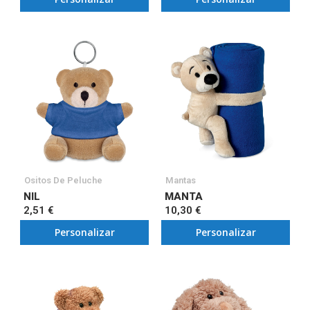
Ositos De Peluche
Mantas
NIL
MANTA
2,51 €
10,30 €
Personalizar
Personalizar