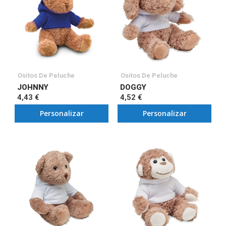
Ositos De Peluche
Ositos De Peluche
JOHNNY
DOGGY
4,43 €
4,52 €
Personalizar
Personalizar