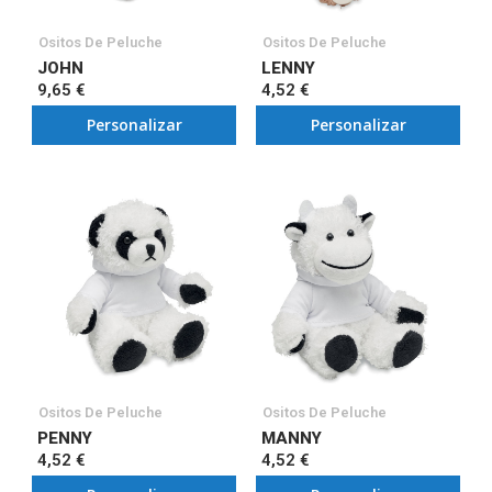
Ositos De Peluche
Ositos De Peluche
JOHN
LENNY
9,65 €
4,52 €
Personalizar
Personalizar
Ositos De Peluche
Ositos De Peluche
PENNY
MANNY
4,52 €
4,52 €