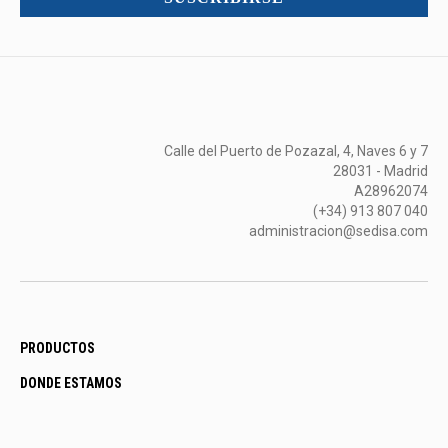
Calle del Puerto de Pozazal, 4, Naves 6 y 7
28031 - Madrid
A28962074
(+34) 913 807 040
administracion@sedisa.com
PRODUCTOS
DONDE ESTAMOS