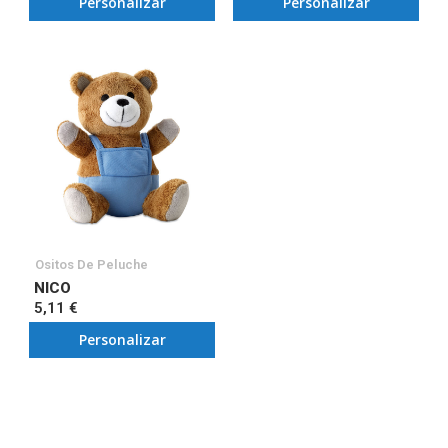
Personalizar
Personalizar
Ositos De Peluche
NICO
5,11 €
Personalizar