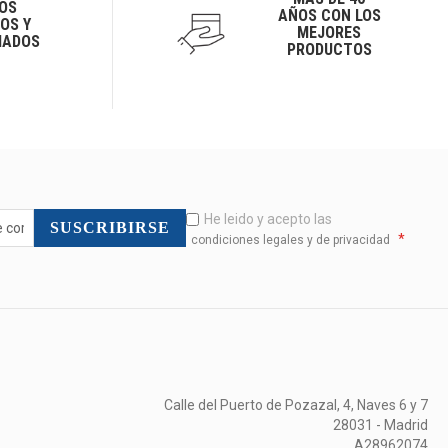
OS
AÑOS CON LOS
OS Y
MEJORES
IADOS
PRODUCTOS
He leido y acepto las
SUSCRIBIRSE
*
condiciones legales y de privacidad
Calle del Puerto de Pozazal, 4, Naves 6 y 7
28031 - Madrid
A28962074