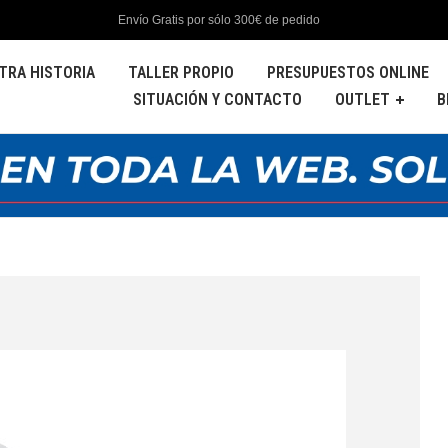
Envío Gratis por sólo 300€ de pedido
TRA HISTORIA
TALLER PROPIO
PRESUPUESTOS ONLINE
SITUACIÓN Y CONTACTO
OUTLET
B