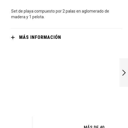
Set de playa compuesto por 2 palas en aglomerado de
madera y 1 pelota.
MÁS INFORMACIÓN
CATCH&PLAY
SIGUIENTE
MÁS DE 40