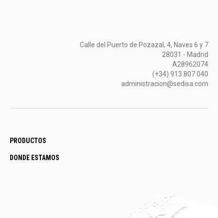
Calle del Puerto de Pozazal, 4, Naves 6 y 7
28031 - Madrid
A28962074
(+34) 913 807 040
administracion@sedisa.com
PRODUCTOS
DONDE ESTAMOS