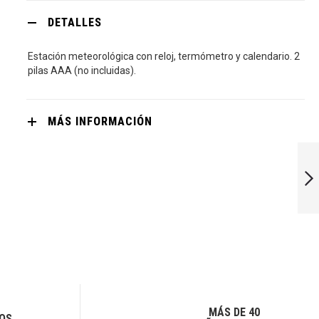
DETALLES
Estación meteorológica con reloj, termómetro y calendario. 2
pilas AAA (no incluidas).
MÁS INFORMACIÓN
PRODIGY
SIGUIENTE
MÁS DE 40
OS