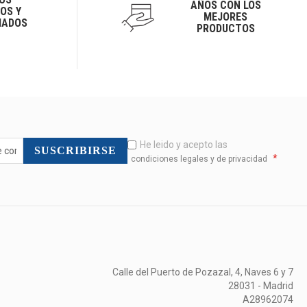
AÑOS CON LOS
OS Y
MEJORES
IADOS
PRODUCTOS
He leido y acepto las
SUSCRIBIRSE
*
condiciones legales y de privacidad
Calle del Puerto de Pozazal, 4, Naves 6 y 7
28031 - Madrid
A28962074