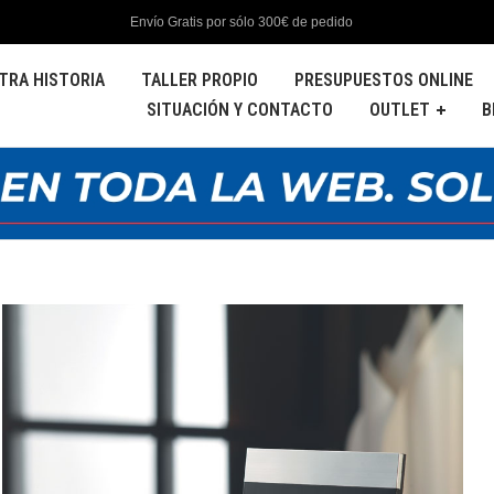
Envío Gratis por sólo 300€ de pedido
TRA HISTORIA
TALLER PROPIO
PRESUPUESTOS ONLINE
SITUACIÓN Y CONTACTO
OUTLET
B