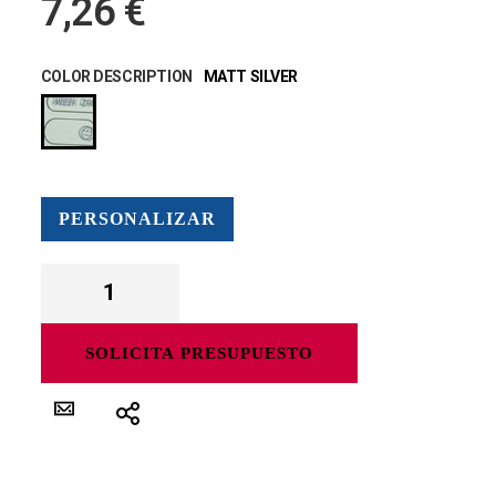
7,26 €
COLOR DESCRIPTION
MATT SILVER
PERSONALIZAR
SOLICITA PRESUPUESTO