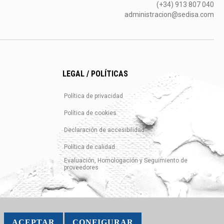
(+34) 913 807 040
administracion@sedisa.com
LEGAL / POLÍTICAS
Política de privacidad
Política de cookies
Declaración de accesibilidad
Política de calidad
Evaluación, Homologación y Seguimiento de
proveedores
ACEPTAR
CONFIGURAR