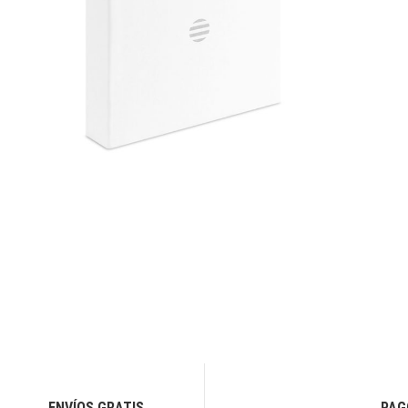
ENVÍOS GRATIS
PAG