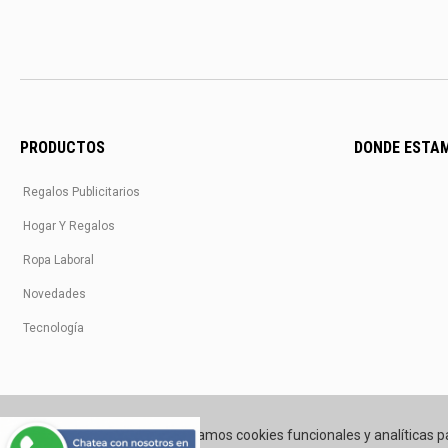
PRODUCTOS
DONDE ESTA
Regalos Publicitarios
Hogar Y Regalos
Ropa Laboral
Novedades
Tecnología
Utilizamos cookies funcionales y analíticas p