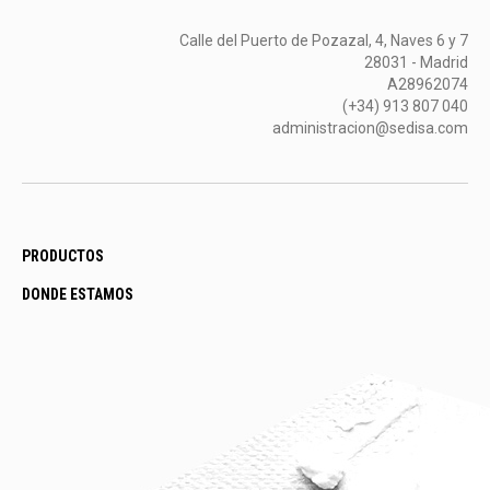
Calle del Puerto de Pozazal, 4, Naves 6 y 7
28031 - Madrid
A28962074
(+34) 913 807 040
administracion@sedisa.com
PRODUCTOS
DONDE ESTAMOS