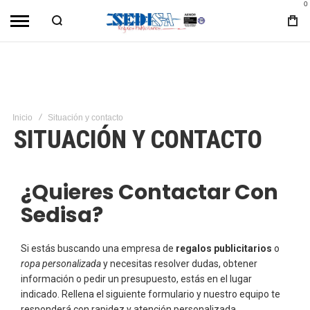
0
Inicio
Situación y contacto
SITUACIÓN Y CONTACTO
¿Quieres Contactar Con
Sedisa?
Si estás buscando una empresa de
regalos publicitarios
o
ropa personalizada
y necesitas resolver dudas, obtener
información o pedir un presupuesto, estás en el lugar
indicado. Rellena el siguiente formulario y nuestro equipo te
responderá con rapidez y atención personalizada.